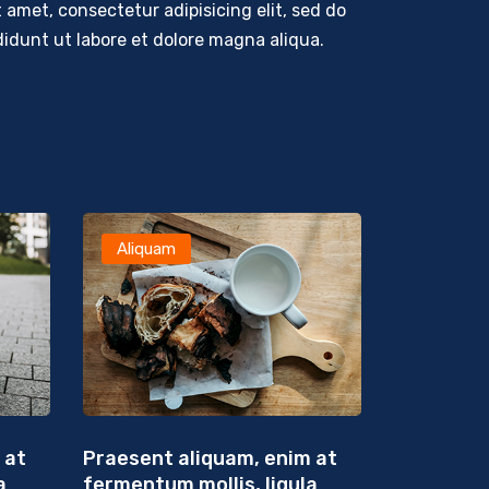
 amet, consectetur adipisicing elit, sed do
idunt ut labore et dolore magna aliqua.
Aliquam
 at
Praesent aliquam, enim at
a
fermentum mollis, ligula