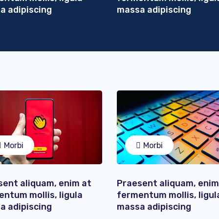
a adipiscing
massa adipiscing
Morbi
Morbi
sent aliquam, enim at
Praesent aliquam, enim
ntum mollis, ligula
fermentum mollis, ligul
a adipiscing
massa adipiscing