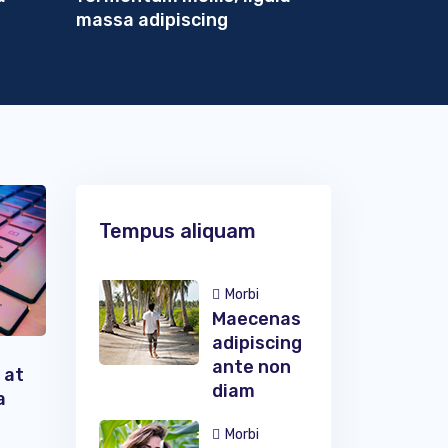
massa adipiscing
Tempus aliquam
Morbi
Maecenas
adipiscing
ante non
 at
diam
a
Morbi