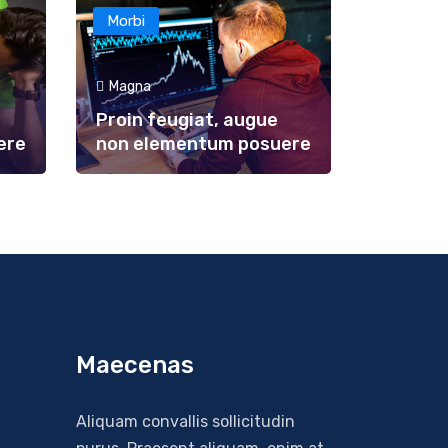
Morbi
Magna
Proin feugiat, augue
ere
non elementum posuere
Maecenas
Aliquam convallis sollicitudin