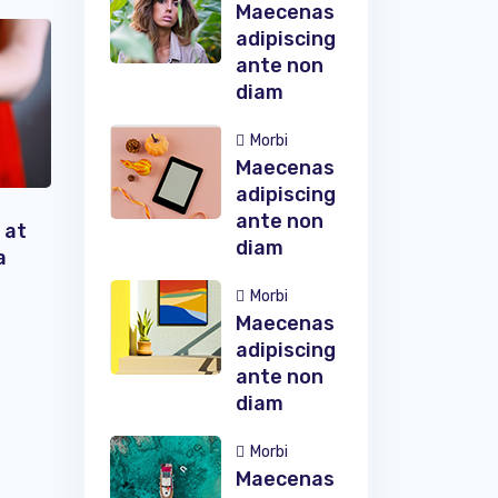
Maecenas
adipiscing
ante non
diam
Morbi
Maecenas
adipiscing
ante non
 at
diam
a
Morbi
Maecenas
adipiscing
ante non
diam
Morbi
Maecenas