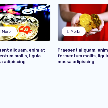
Morbi
Morbi
sent aliquam, enim at
Praesent aliquam, enim
ntum mollis, ligula
fermentum mollis, ligul
a adipiscing
massa adipiscing